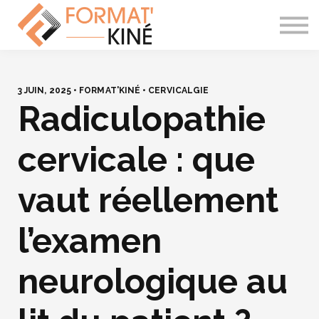
À PROPOS
CONTACT
SE CONNECTER
3 JUIN, 2025 • FORMAT'KINÉ • CERVICALGIE
Radiculopathie
cervicale : que
vaut réellement
l’examen
neurologique au