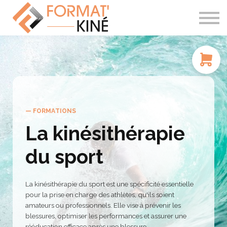
À PROPOS
CONTACT
SE CONNECTER
— FORMATIONS
La kinésithérapie
du sport
La kinésithérapie du sport est une spécificité essentielle
pour la prise en charge des athlètes, qu'ils soient
amateurs ou professionnels. Elle vise à prévenir les
blessures, optimiser les performances et assurer une
rééducation efficace après une blessure.