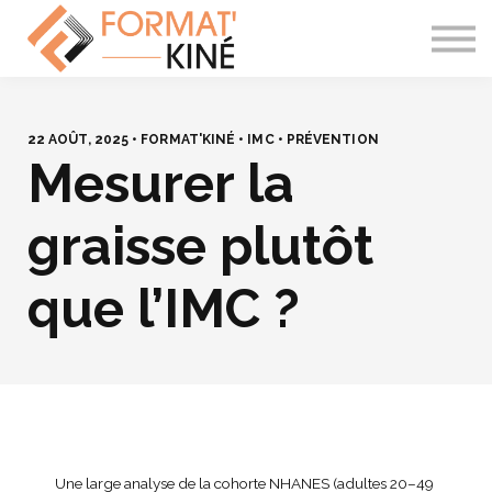
À PROPOS
CONTACT
SE CONNECTER
22 AOÛT, 2025 • FORMAT'KINÉ • IMC • PRÉVENTION
Mesurer la
graisse plutôt
que l’IMC ?
Une large analyse de la cohorte NHANES (adultes 20–49