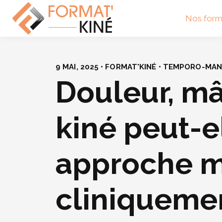
Nos form
9 MAI, 2025 • FORMAT'KINÉ • TEMPORO-MA
Douleur, mâ
kiné peut-e
approche m
cliniqueme