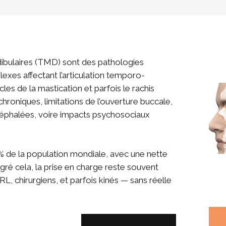
bulaires (TMD) sont des pathologies
xes affectant l’articulation temporo-
les de la mastication et parfois le rachis
 chroniques, limitations de l’ouverture buccale,
 céphalées, voire impacts psychosociaux
 % de la population mondiale, avec une nette
gré cela, la prise en charge reste souvent
L, chirurgiens, et parfois kinés — sans réelle