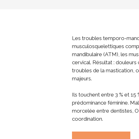
Les troubles temporo-mandi
musculosquelettiques comple
mandibulaire (ATM), les musc
cervical. Résultat : douleurs
troubles de la mastication,
majeurs.
Ils touchent entre 3 % et 15
prédominance féminine​.
Mal
morcelée entre dentistes, OR
coordination.